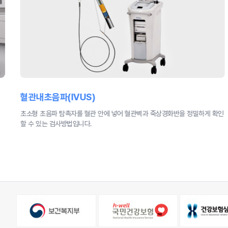
운동부하 검사(TMT)
인
트레드밀 운동 중 심전도 변화를 관찰해 협심증여부를 평가하는 비침습적 검사
입니다.