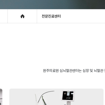
층별안내
Home
전문진료센터
원주의료원 심뇌혈관센터는 심장 및 뇌혈관 