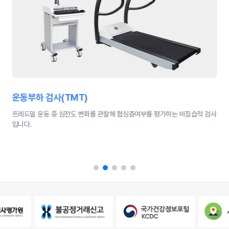
심장초음파검사(Echo)
초음파로 심장구조와 기능의 이상을 직접 눈으로 확인하는 검사로 판막질환,
심부전, 심근 기능 등을 평가할 수 있습니다.