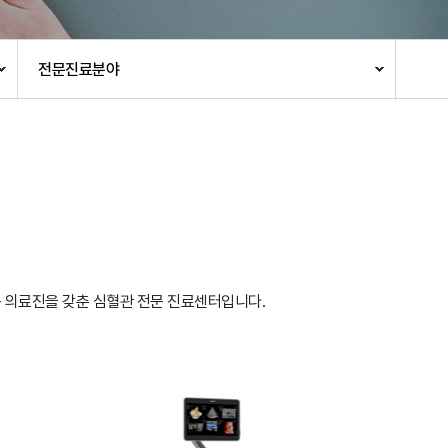
환자권리장전
CCTV 현황
안전보건
전문진료분야
주요회의공개
 의료진을 갖춘 심혈관 전문 진료센터입니다.