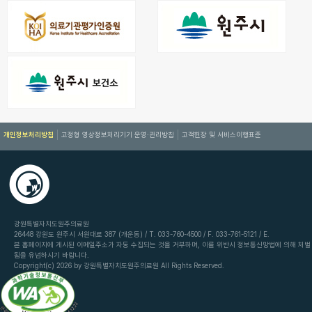
개인정보처리방침
고정형 영상정보처리기기 운영·관리방침
고객헌장 및 서비스이행표준
강원특별자치도원주의료원
26448 강원도 원주시 서원대로 387 (개운동) / T. 033-760-4500 / F. 033-761-5121 / E.
본 홈페이지에 게시된 이메일주소가 자동 수집되는 것을 거부하며, 이를 위반시 정보통신망법에 의해 처벌
됨을 유념하시기 바랍니다.
Copyright(c) 2026 by 강원특별자치도원주의료원 All Rights Reserved.