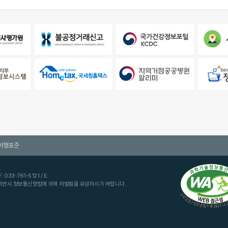
이행표준
033-761-5121 / E.
 위반시 정보통신망법에 의해 처벌됨을 유념하시기 바랍니다.
.