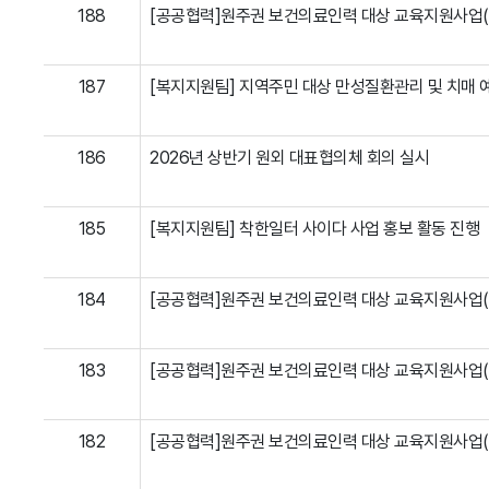
188
[공공협력]원주권 보건의료인력 대상 교육지원사업
187
[복지지원팀] 지역주민 대상 만성질환관리 및 치매 
186
2026년 상반기 원외 대표협의체 회의 실시
185
[복지지원팀] 착한일터 사이다 사업 홍보 활동 진행
184
[공공협력]원주권 보건의료인력 대상 교육지원사업
183
[공공협력]원주권 보건의료인력 대상 교육지원사업
182
[공공협력]원주권 보건의료인력 대상 교육지원사업