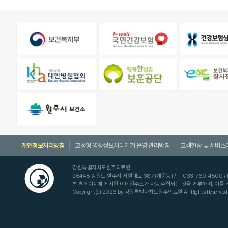
개인정보처리방침
고정형 영상정보처리기기 운영·관리방침
고객헌장 및 서비스
강원특별자치도원주의료원
26448 강원도 원주시 서원대로 387 (개운동) / T. 033-760-4500 / F. 
본 홈페이지에 게시된 이메일주소가 자동 수집되는 것을 거부하며, 이를
Copyright(c) 2026 by 강원특별자치도원주의료원 All Rights Reserved