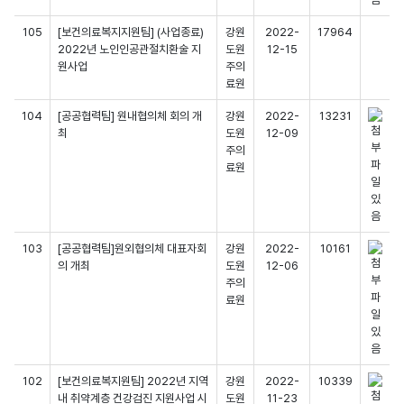
105
[보건의료복지지원팀] (사업종료)
강원
2022-
17964
2022년 노인인공관절치환술 지
도원
12-15
원사업
주의
료원
104
[공공협력팀] 원내협의체 회의 개
강원
2022-
13231
최
도원
12-09
주의
료원
103
[공공협력팀]원외협의체 대표자회
강원
2022-
10161
의 개최
도원
12-06
주의
료원
102
[보건의료복지원팀] 2022년 지역
강원
2022-
10339
내 취약계층 건강검진 지원사업 시
도원
11-23