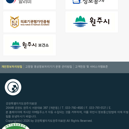
개인정보처리방침
고정형 영상정보처리기기 운영·관리방침
고객헌장 및 서비스이행표준
강원특별자치도원주의료원
26448 강원도 원주시 서원대로 387 (개운동) / T. 033-760-4500 / F. 033-761-5121 / E.
본 홈페이지에 게시된 이메일주소가 자동 수집되는 것을 거부하며, 이를 위반시 정보통신망법에 의해 처벌
됨을 유념하시기 바랍니다.
Copyright(c) 2026 by 강원특별자치도원주의료원 All Rights Reserved.