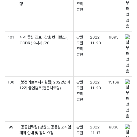
행
주의
료원
101
사례 중심 진료 . 간호 컨퍼런스 (
강원
2022-
9695
CCDR ) 9차시 [20...
도원
11-23
주의
료원
100
[보건의료복지지원팀] 2022년 제
강원
2022-
15168
12기 금연캠프(전문치료형)
도원
11-23
주의
료원
99
[공공협력팀] 강원도 공동심포지엄
강원
2022-
8030
개최 안내 및 참석 요청
도원
11-17