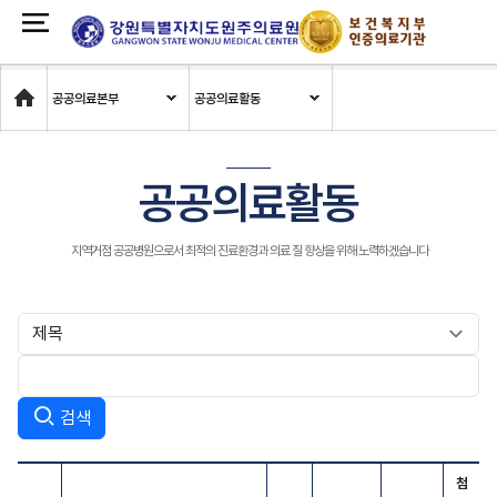
Home
공공의료본부
공공의료활동
공공의료활동
지역거점 공공병원으로서 최적의 진료환경과 의료 질 향상을 위해 노력하겠습니다
검색
첨