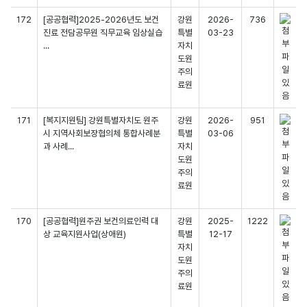
172
[공공협력]2025-2026년도 보건
강원
2026-
736
진료 전담공무원 직무교육 임상실습
특별
03-23
...
자치
도원
주의
료원
171
[복지지원팀] 강원특별자치도 원주
강원
2026-
951
시 지역사회보장협의체 통합사례분
특별
03-06
과 사례...
자치
도원
주의
료원
170
[공공협력]원주권 보건의료인력 대
강원
2025-
1222
상 교육지원사업(상애원)
특별
12-17
자치
도원
주의
료원