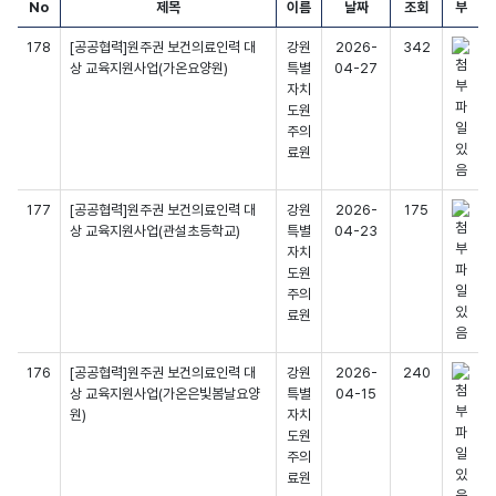
No
제목
이름
날짜
조회
부
178
[공공협력]원주권 보건의료인력 대
강원
2026-
342
상 교육지원사업(가온요양원)
특별
04-27
자치
도원
주의
료원
177
[공공협력]원주권 보건의료인력 대
강원
2026-
175
상 교육지원사업(관설초등학교)
특별
04-23
자치
도원
주의
료원
176
[공공협력]원주권 보건의료인력 대
강원
2026-
240
상 교육지원사업(가온은빛봄날요양
특별
04-15
원)
자치
도원
주의
료원