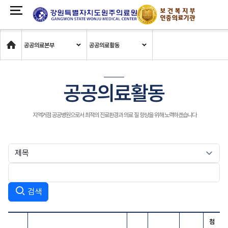
Home
공공의료본부
공공의료활동
공공의료활동
지역거점 공공병원으로서 최적의 진료환경과 의료 질 향상을 위해 노력하겠습니다
검색
첨