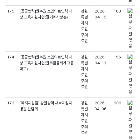
175
[공공협력]원주권 보건의료인력 대
강원
2026-
160
상 교육지원사업(갈거리사랑촌)
특별
04-15
자치
도원
주의
료원
174
[공공협력]원주권 보건의료인력 대
강원
2026-
156
상 교육지원사업(원주금융회계고등
특별
04-13
학교)
자치
도원
주의
료원
173
[복지지원팀] 강원광역 새싹지킴이
강원
2026-
606
병원 간담회
특별
04-06
자치
도원
주의
료원