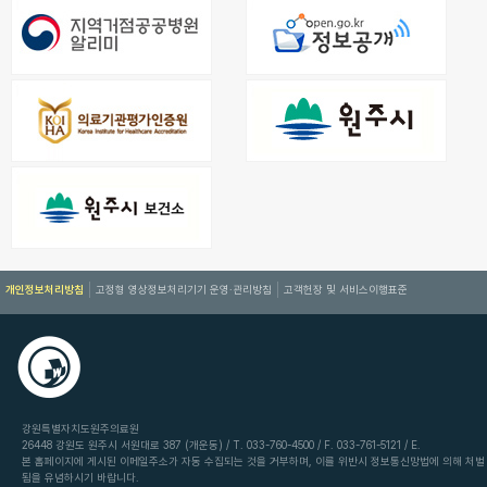
개인정보처리방침
고정형 영상정보처리기기 운영·관리방침
고객헌장 및 서비스이행표준
강원특별자치도원주의료원
26448 강원도 원주시 서원대로 387 (개운동) / T. 033-760-4500 / F. 033-761-5121 / E.
본 홈페이지에 게시된 이메일주소가 자동 수집되는 것을 거부하며, 이를 위반시 정보통신망법에 의해 처벌
됨을 유념하시기 바랍니다.