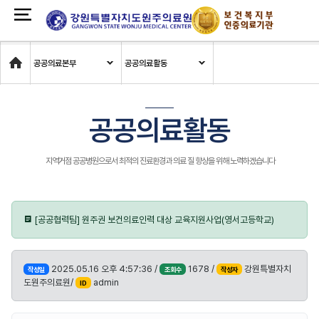
Home
공공의료본부
공공의료활동
공공의료활동
지역거점 공공병원으로서 최적의 진료환경과 의료 질 향상을 위해 노력하겠습니다
[공공협력팀] 원주권 보건의료인력 대상 교육지원사업(영서고등학교)
2025.05.16 오후 4:57:36 /
1678 /
강원특별자치
작성일
조회수
작성자
도원주의료원/
admin
ID