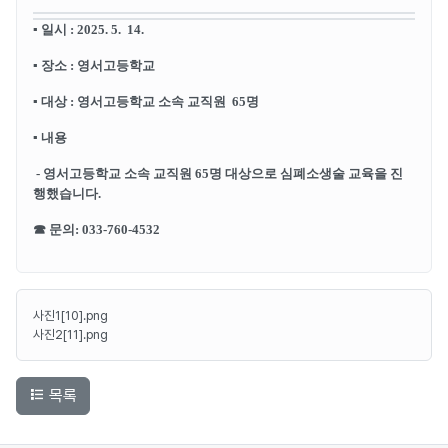
▪
일시
: 2025. 5. 14.
▪
장소
: 영서고등학교
▪ 대상
: 영서고등학교 소속 교직원 65명
▪
내용
- 영서고등학교 소속 교직원 65명 대상으로 심폐소생술 교육을 진
행했습니다.
☎
문의
:
033-760-4532
사진1[10].png
사진2[11].png
목록