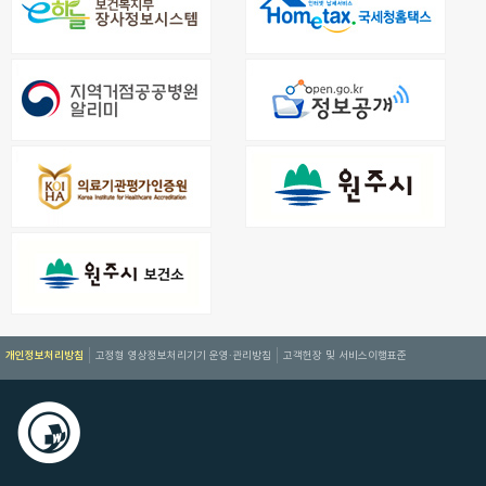
개인정보처리방침
고정형 영상정보처리기기 운영·관리방침
고객헌장 및 서비스이행표준