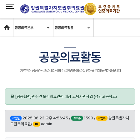
Home
공공의료본부
공공의료활동
공공의료활동
지역거점 공공병원으로서 최적의 진료환경과 의료 질 향상을 위해 노력하겠습니다
[공공협력]원주권 보건의료인력 대상 교육지원사업 (섬강고등학교)
2025.06.23 오후 4:56:45 /
1590 /
강원특별자치
작성일
조회수
작성자
도원주의료원/
admin
ID