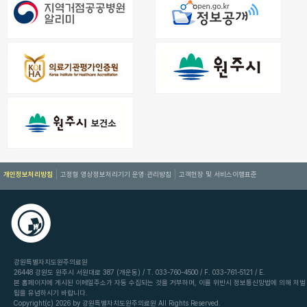
개인정보처리방침
고정형 영상정보처리기기 운영·관리방침
고객헌장 및 서비스이행표준
강원특별자치도원주의료원
26448 강원도 원주시 서원대로 387 (개운동) / T. 033-760-4500 / F. 033-761-5121 / E.
본 홈페이지에 게시된 이메일주소가 자동 수집되는 것을 거부하며, 이를 위반시 정보통신망법에 의해 처벌
됨을 유념하시기 바랍니다.
Copyright(c) 2026 by 강원특별자치도원주의료원 All Rights Reserved.