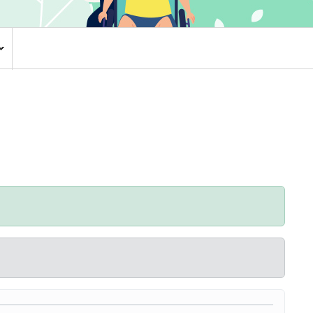
환자권리장전
CCTV 현황
안전보건
주요회의공개