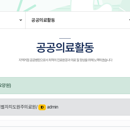
공공의료활동
공공의료활동
지역거점 공공병원으로서 최적의 진료환경과 의료 질 향상을 위해 노력하겠습니다
요양원)
별자치도원주의료원/
admin
ID