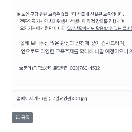
▶노인 구강 관련 교육은 8월부터 새롭게 신설된 교육입니다.
전문의료기사인
치과위생사 선생님이 직접 강의를 진행
하며,
요양기관에서 뿐만 아니라
일상생활에서도 활용할 수 있는 올바
올해 보내주신 많은 관심과 신청에 깊이 감사드리며,
앞으로도 다양한 교육주제를 확대해 나갈 예정이오니 계
☎문의)공공보건의료협력팀 033)760-4532
홈페이지 게시(원주로얄요양원)001.jpg
목록