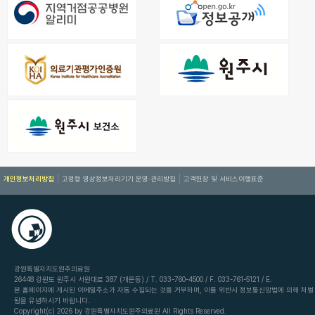
개인정보처리방침
고정형 영상정보처리기기 운영·관리방침
고객헌장 및 서비스이행표준
강원특별자치도원주의료원
26448 강원도 원주시 서원대로 387 (개운동) / T. 033-760-4500 / F. 033-761-5121 / E.
본 홈페이지에 게시된 이메일주소가 자동 수집되는 것을 거부하며, 이를 위반시 정보통신망법에 의해 처벌
됨을 유념하시기 바랍니다.
Copyright(c) 2026 by 강원특별자치도원주의료원 All Rights Reserved.