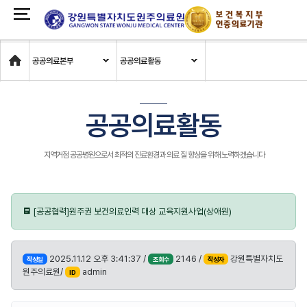
Home
공공의료본부
공공의료활동
공공의료활동
지역거점 공공병원으로서 최적의 진료환경과 의료 질 향상을 위해 노력하겠습니다
[공공협력]원주권 보건의료인력 대상 교육지원사업(상애원)
2025.11.12 오후 3:41:37 /
2146 /
강원특별자치도
작성일
조회수
작성자
원주의료원/
admin
ID