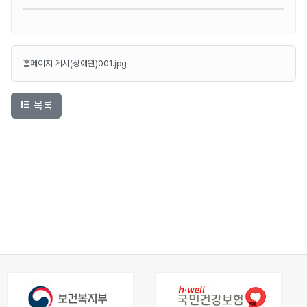
홈페이지 게시(상애원)001.jpg
목록