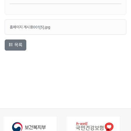
홈페이지 게시용001[5].jpg
목록