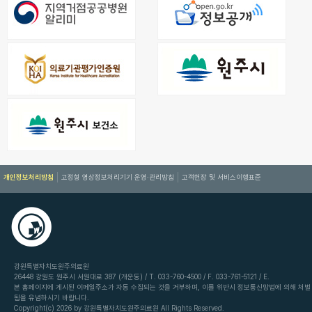
개인정보처리방침
고정형 영상정보처리기기 운영·관리방침
고객헌장 및 서비스이행표준
강원특별자치도원주의료원
26448 강원도 원주시 서원대로 387 (개운동) / T. 033-760-4500 / F. 033-761-5121 / E.
본 홈페이지에 게시된 이메일주소가 자동 수집되는 것을 거부하며, 이를 위반시 정보통신망법에 의해 처벌
됨을 유념하시기 바랍니다.
Copyright(c) 2026 by 강원특별자치도원주의료원 All Rights Reserved.