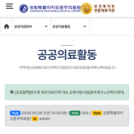
Home
공공의료본부
공공의료활동
공공의료활동
지역거점 공공병원으로서 최적의 진료환경과 의료 질 향상을 위해 노력하겠습니다
[공공협력]원주권 보건의료인력 대상 교육지원사업(원주재가노인복지센터)
2026.05.06 오전 10:26:59 /
309 /
강원특별자치
작성일
조회수
작성자
도원주의료원/
admin
ID