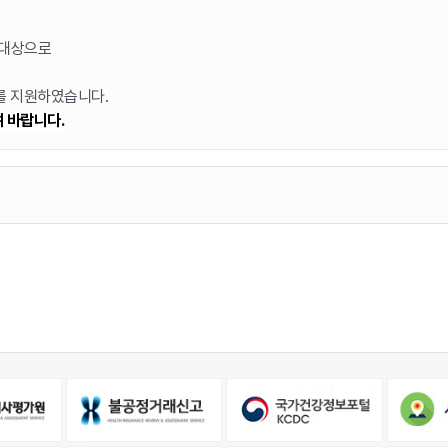
 대상으로
를 지원하였습니다.
 바랍니다.