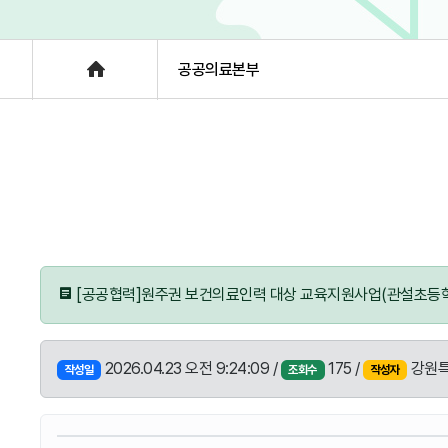
층별안내
Home
공공의료본부
[공공협력]원주권 보건의료인력 대상 교육지원사업(관설초등
2026.04.23 오전 9:24:09 /
175 /
강원특
작성일
조회수
작성자