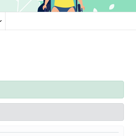
환자권리장전
CCTV 현황
안전보건
주요회의공개