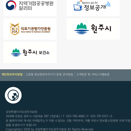
개인정보처리방침
고정형 영상정보처리기기 운영·관리방침
고객헌장 및 서비스이행표준
강원특별자치도원주의료원
26448 강원도 원주시 서원대로 387 (개운동) / T. 033-760-4500 / F. 033-761-5121 / E.
본 홈페이지에 게시된 이메일주소가 자동 수집되는 것을 거부하며, 이를 위반시 정보통신망법에 의해 처벌
됨을 유념하시기 바랍니다.
Copyright(c) 2026 by 강원특별자치도원주의료원 All Rights Reserved.