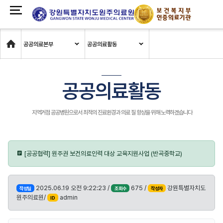
Home
공공의료본부
공공의료활동
공공의료활동
지역거점 공공병원으로서 최적의 진료환경과 의료 질 향상을 위해 노력하겠습니다
[공공협력] 원주권 보건의료인력 대상 교육지원사업 (반곡중학교)
2025.06.19 오전 9:22:23 /
675 /
강원특별자치도
작성일
조회수
작성자
원주의료원/
admin
ID