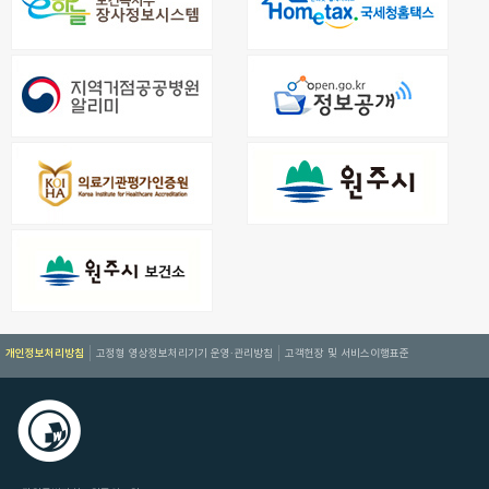
개인정보처리방침
고정형 영상정보처리기기 운영·관리방침
고객헌장 및 서비스이행표준