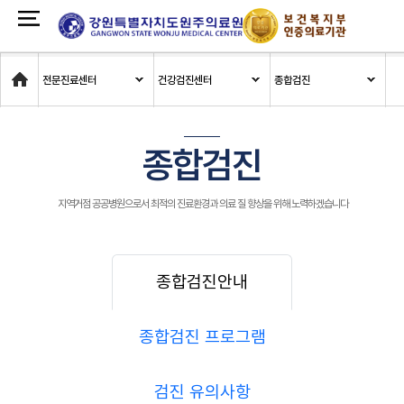
Home
전문진료센터
건강검진센터
종합검진
종합검진
지역거점 공공병원으로서 최적의 진료환경과 의료 질 향상을 위해 노력하겠습니다
종합검진안내
종합검진 프로그램
검진 유의사항