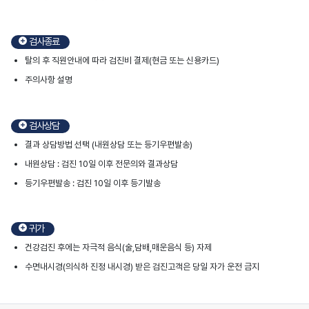
검사종료
탈의 후 직원안내에 따라 검진비 결제(현금 또는 신용카드)
주의사항 설명
검사상담
결과 상담방법 선택 (내원상담 또는 등기우편발송)
내원상담 : 검진 10일 이후 전문의와 결과상담
등기우편발송 : 검진 10일 이후 등기발송
귀가
건강검진 후에는 자극적 음식(술,담배,매운음식 등) 자제
수면내시경(의식하 진정 내시경) 받은 검진고객은 당일 자가 운전 금지