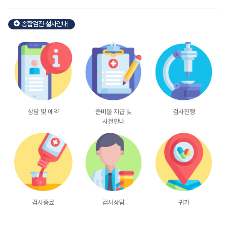
종합검진 절차안내
상담 및 예약
준비물 지급 및
검사진행
사전안내
검사종료
검사상담
귀가