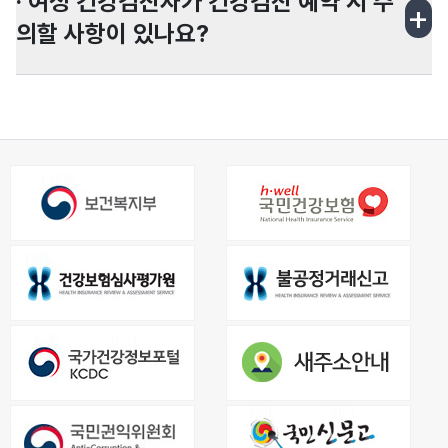
· 여성 건강검진자가 건강검진 예약 시 주
+
문의하셔야 합니다. 최소 검진 예약 3일전까지
의할 사항이 있나요?
변경/취소 신청 바랍니다.
여성 검진자의 경우 임신 중이시거나 임신 가능
성이 있으면 예약 전 혹은 검진 전에 미리 알려주
세요.
생리 중에 여성검진이 제한될 수 있습니다.