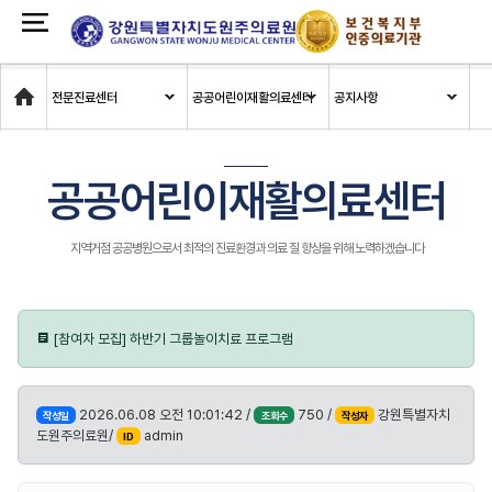
Home
전문진료센터
공공어린이재활의료센터
공지사항
공공어린이재활의료센터
지역거점 공공병원으로서 최적의 진료환경과 의료 질 향상을 위해 노력하겠습니다
[참여자 모집] 하반기 그룹놀이치료 프로그램
2026.06.08 오전 10:01:42 /
750 /
강원특별자치
작성일
조회수
작성자
도원주의료원/
admin
ID