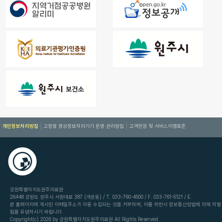
개인정보처리방침
고정형 영상정보처리기기 운영·관리방침
고객헌장 및 서비스이행표준
강원특별자치도원주의료원
26448 강원도 원주시 서원대로 387 (개운동) / T. 033-760-4500 / F. 033-761-5121 / E.
본 홈페이지에 게시된 이메일주소가 자동 수집되는 것을 거부하며, 이를 위반시 정보통신망법에 의해 처벌
됨을 유념하시기 바랍니다.
Copyright(c) 2026 by 강원특별자치도원주의료원 All Rights Reserved.