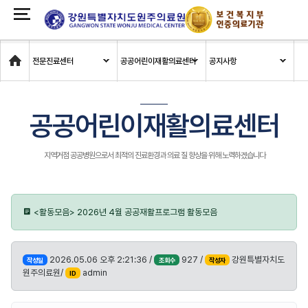
Home
전문진료센터
공공어린이재활의료센터
공지사항
공공어린이재활의료센터
지역거점 공공병원으로서 최적의 진료환경과 의료 질 향상을 위해 노력하겠습니다
<활동모음> 2026년 4월 공공재활프로그램 활동모음
2026.05.06 오후 2:21:36 /
927 /
강원특별자치도
작성일
조회수
작성자
원주의료원/
admin
ID