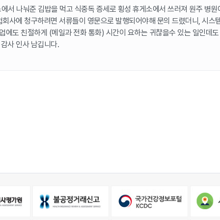
버스에서 나눠준 김밥을 먹고 식중독 증세로 횡성 휴게소에서 쓰러져 원주 병원
험회사에 청구하려면 서류들이 영문으로 발행되어야해 문의 드렸더니, 시스템
에도 친절하게 (메일과 전화 통화) 시간이 요하는 귀챦을수 있는 일인데도 
 감사 인사 남깁니다.