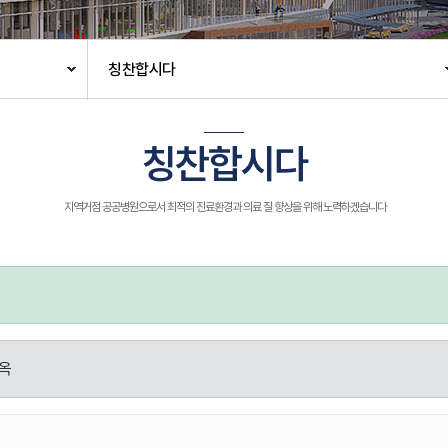
칭찬합시다
칭찬합시다
지역거점 공공병원으로서 최적의 진료환경과 의료 질 향상을 위해 노력하겠습니다
옥