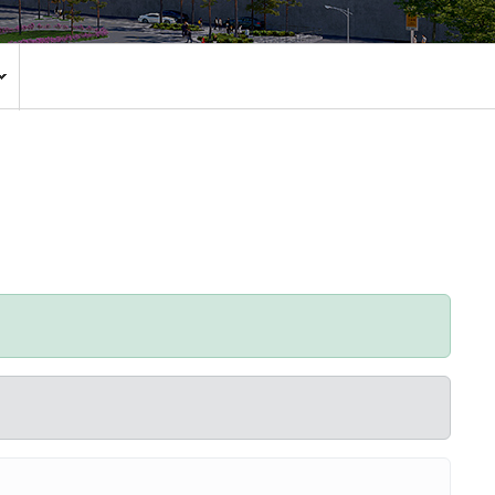
환자권리장전
CCTV 현황
안전보건
주요회의공개