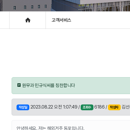
층별안내
Home
고객서비스
원무과 민규식씨를 칭찬합니다
2023.08.22 오전 1:07:49 /
6186 /
김선
작성일
조회수
작성자
안녕하세요. 저는 해외거주 동포입니다.