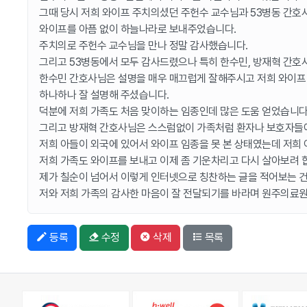
그때 당시 저희 와이프 주치의셨던 주헌수 교수님과 53병동 간호
와이프를 아픔 없이 하늘나라로 보내주었습니다.
주치의로 주헌수 교수님을 만나 정말 감사했습니다.
그리고 53병동에서 모두 감사드렸으나 특히 한수민, 방재혁 간호
한수민 간호사님은 설명을 매우 매끄럽게 잘해주시고 저희 와이프 
하나하나 잘 설명해 주셨습니다.
덕분에 저희 가족도 처음 맞이하는 임종인데 많은 도움 얻었습니다
그리고 방재혁 간호사님은 스스럼없이 가족처럼 환자나 보호자들에
저희 아들이 외국에 있어서 와이프 임종을 못 본 상태였는데 저희 
저희 가족도 와이프를 보내고 이제 좀 기운차리고 다시 살아보려 
제가 칠순이 넘어서 이렇게 인터넷으로 칭찬하는 글을 적어보는 건
저와 저희 가족의 감사한 마음이 잘 전달되기를 바라며 원주의료원
등록
수정
삭제
목록