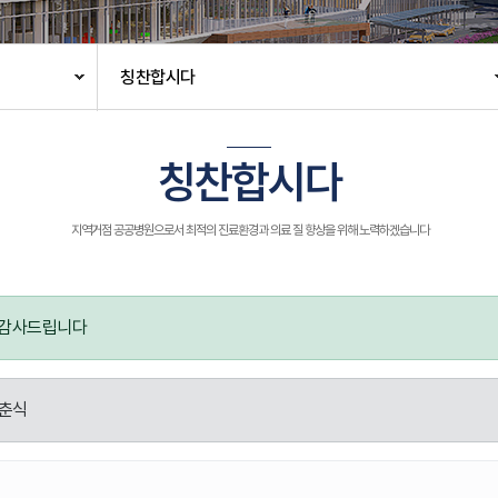
칭찬합시다
칭찬합시다
지역거점 공공병원으로서 최적의 진료환경과 의료 질 향상을 위해 노력하겠습니다
 감사드립니다
춘식