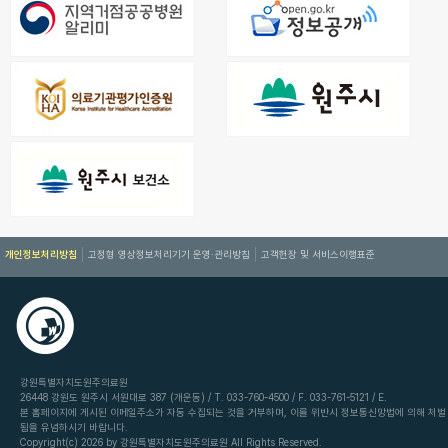
개인정보처리방침
고정형 영상정보처리기기 운영·관리방침
고객헌장 및 서비스이행표준
강원특별자치도원주의료원
26448 강원도 원주시 서원대로 387 (개운동) / T. 033-760-4500 / F. 033-761-5121 / E.
본 홈페이지에 게시된 이메일주소가 자동 수집되는 것을 거부하며, 이를 위반시 정보통신망법에 의해 처벌
됨을 유념하시기 바랍니다.
Copyright(c) 2026 by 강원특별자치도원주의료원 All Rights Reserved.