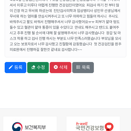
셔서 미루고 미루다 어렵게 진행한 건강검진이였어요 피검사 하기 전 부터 많
이 긴장 하고 무서워 하셨는데 진단검사의학과 임상병리사 성민우 선생님께서
무서워 하는 엄마를 안심시켜주시고 또 너무 아파하고 힘들어 하시니 주사도
바꿔주시고 팔도 바꿔서 진행해주셔서 너무 감사했어요ㅠㅠ 피부가 얇아 멍도
들수 있고 혈관이 얇아 통증이 있을 수있다고 안내도 해주시고 밴드도 붙여주
시고 추후 진행 될 순서에 대해 잘 설명해주셔서 너무 감사했습니다 장갑 및 마
스크 착용 하고 검사 진행 하시는 부분도 너무 만족스러웠습니다 부모님을 모시
고 오는 보호자로서 너무 감사했고 친절함에 감동했습니다 첫 건강검진을 원주
의료원에서 진행하길 잘한것 같네요 감사합니다~~
등록
수정
삭제
목록