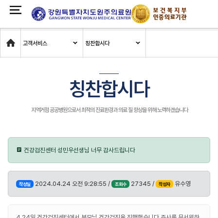
Home
고객서비스
칭찬합시다
칭찬합시다
지역거점 공공병원으로서 최적의 진료환경과 의료 질 향상을 위해 노력하겠습니다
건강검진센터 성민우선생님 너무 감사드립니다
2024.04.24 오전 9:28:55 /
27345 /
유수영
작성일
조회수
작성자
4.24일 건강검진센터에서 부모님 건강검진을 진행했습니다 주사를 무서워하