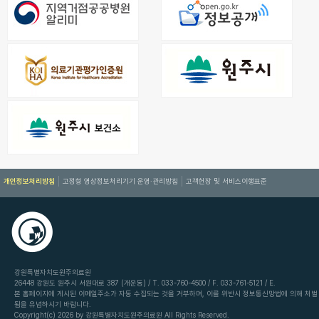
개인정보처리방침
고정형 영상정보처리기기 운영·관리방침
고객헌장 및 서비스이행표준
강원특별자치도원주의료원
26448 강원도 원주시 서원대로 387 (개운동) / T. 033-760-4500 / F. 033-761-5121 / E.
본 홈페이지에 게시된 이메일주소가 자동 수집되는 것을 거부하며, 이를 위반시 정보통신망법에 의해 처벌
됨을 유념하시기 바랍니다.
Copyright(c) 2026 by 강원특별자치도원주의료원 All Rights Reserved.