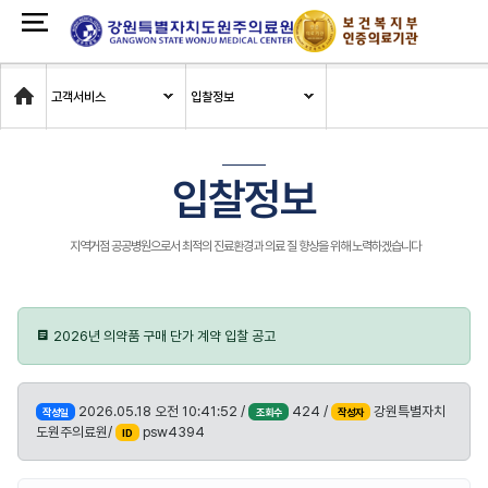
Home
고객서비스
입찰정보
입찰정보
지역거점 공공병원으로서 최적의 진료환경과 의료 질 향상을 위해 노력하겠습니다
2026년 의약품 구매 단가 계약 입찰 공고
2026.05.18 오전 10:41:52 /
424 /
강원특별자치
작성일
조회수
작성자
도원주의료원/
psw4394
ID