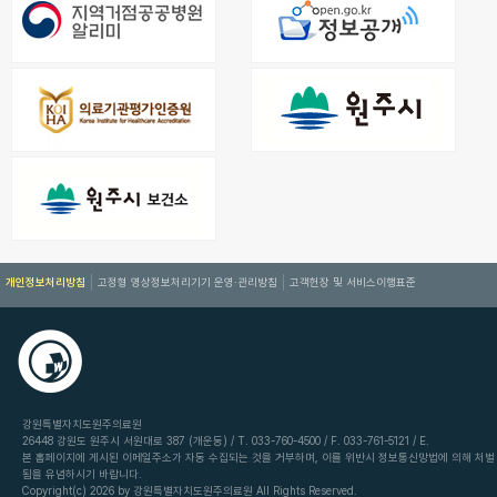
개인정보처리방침
고정형 영상정보처리기기 운영·관리방침
고객헌장 및 서비스이행표준
강원특별자치도원주의료원
26448 강원도 원주시 서원대로 387 (개운동) / T. 033-760-4500 / F. 033-761-5121 / E.
본 홈페이지에 게시된 이메일주소가 자동 수집되는 것을 거부하며, 이를 위반시 정보통신망법에 의해 처벌
됨을 유념하시기 바랍니다.
Copyright(c) 2026 by 강원특별자치도원주의료원 All Rights Reserved.