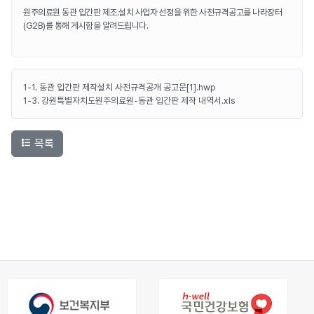
원주의료원 동관 입간판 제조.설치 사업자 선정을 위한 사전규격공고를 나라장터
(G2B)를 통해 게시함을 알려드립니다.
1-1. 동관 입간판 제작설치 사전규격공개 공고문[1].hwp
1-3. 강원특별자치도원주의료원-동관 입간판 제작 내역서.xls
목록