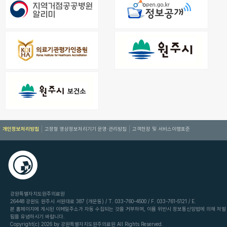
개인정보처리방침
고정형 영상정보처리기기 운영·관리방침
고객헌장 및 서비스이행표준
강원특별자치도원주의료원
26448 강원도 원주시 서원대로 387 (개운동) / T. 033-760-4500 / F. 033-761-5121 / E.
본 홈페이지에 게시된 이메일주소가 자동 수집되는 것을 거부하며, 이를 위반시 정보통신망법에 의해 처벌
됨을 유념하시기 바랍니다.
Copyright(c) 2026 by 강원특별자치도원주의료원 All Rights Reserved.