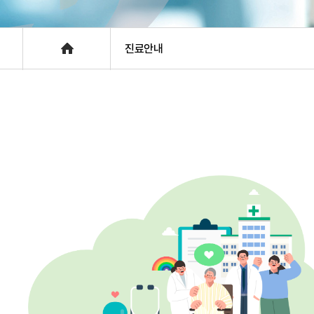
층별안내
Home
진료안내