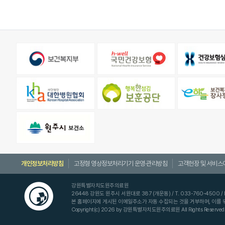
개인정보처리방침
고정형 영상정보처리기기 운영·관리방침
고객헌장 및 서비스
강원특별자치도원주의료원
26448 강원도 원주시 서원대로 387 (개운동) / T. 033-760-4500 / F. 
본 홈페이지에 게시된 이메일주소가 자동 수집되는 것을 거부하며, 이를
Copyright(c) 2026 by 강원특별자치도원주의료원 All Rights Reserved