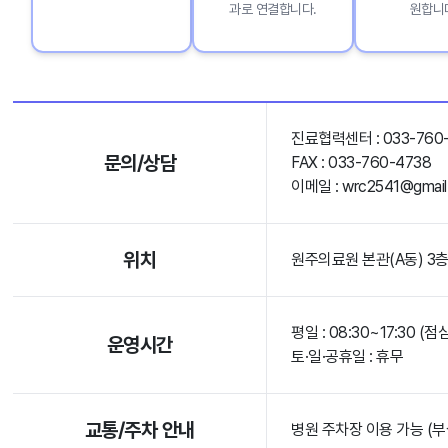
과로 연결합니다.
원합니
진료협력센터 : 033-760
문의/상담
FAX : 033-760-4738
이메일 : wrc2541@gmail
위치
원주의료원 본관(A동) 3층
평일 : 08:30~17:30 (점심
운영시간
토·일·공휴일 : 휴무
교통/주차 안내
병원 주차장 이용 가능 (