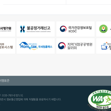
이행표준
033-761-5121 / E.
 위반시 정보통신망법에 의해 처벌됨을 유념하시기 바랍니다.
.