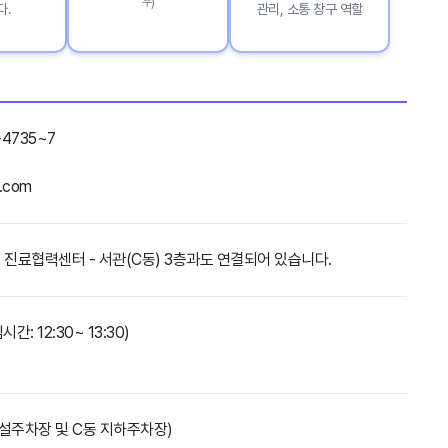
우)
다.
관리, 소통 창구 역할
-4735~7
.com
 진료협력센터 - 서관(C동) 3층과도 연결되어 있습니다.
시간: 12:30~ 13:30)
부설주차장 및 C동 지하주차장)