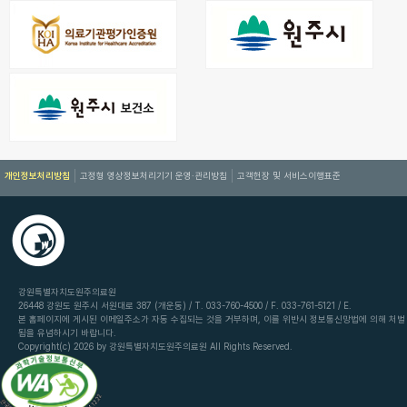
개인정보처리방침
고정형 영상정보처리기기 운영·관리방침
고객헌장 및 서비스이행표준
강원특별자치도원주의료원
26448 강원도 원주시 서원대로 387 (개운동) / T. 033-760-4500 / F. 033-761-5121 / E.
본 홈페이지에 게시된 이메일주소가 자동 수집되는 것을 거부하며, 이를 위반시 정보통신망법에 의해 처벌
됨을 유념하시기 바랍니다.
Copyright(c) 2026 by 강원특별자치도원주의료원 All Rights Reserved.