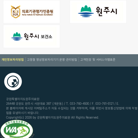
개인정보처리방침
고정형 영상정보처리기기 운영·관리방침
고객헌장 및 서비스이행표준
강원특별자치도원주의료원
26448 강원도 원주시 서원대로 387 (개운동) / T. 033-760-4500 / F. 033-761-5121 / E.
본 홈페이지에 게시된 이메일주소가 자동 수집되는 것을 거부하며, 이를 위반시 정보통신망법에 의해 처벌
됨을 유념하시기 바랍니다.
Copyright(c) 2026 by 강원특별자치도원주의료원 All Rights Reserved.