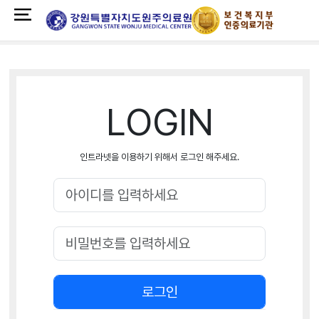
LOGIN
인트라넷을 이용하기 위해서 로그인 해주세요.
로그인