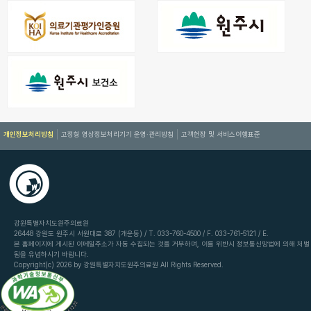
개인정보처리방침
고정형 영상정보처리기기 운영·관리방침
고객헌장 및 서비스이행표준
강원특별자치도원주의료원
26448 강원도 원주시 서원대로 387 (개운동) / T. 033-760-4500 / F. 033-761-5121 / E.
본 홈페이지에 게시된 이메일주소가 자동 수집되는 것을 거부하며, 이를 위반시 정보통신망법에 의해 처벌
됨을 유념하시기 바랍니다.
Copyright(c) 2026 by 강원특별자치도원주의료원 All Rights Reserved.