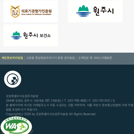
개인정보처리방침
고정형 영상정보처리기기 운영·관리방침
고객헌장 및 서비스이행표준
강원특별자치도원주의료원
26448 강원도 원주시 서원대로 387 (개운동) / T. 033-760-4500 / F. 033-761-5121 / E.
본 홈페이지에 게시된 이메일주소가 자동 수집되는 것을 거부하며, 이를 위반시 정보통신망법에 의해 처벌
됨을 유념하시기 바랍니다.
Copyright(c) 2026 by 강원특별자치도원주의료원 All Rights Reserved.