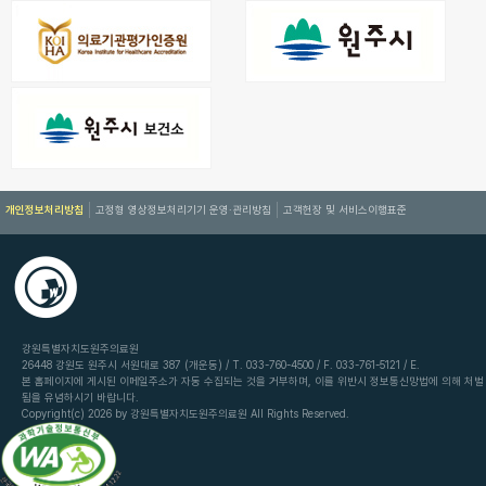
개인정보처리방침
고정형 영상정보처리기기 운영·관리방침
고객헌장 및 서비스이행표준
강원특별자치도원주의료원
26448 강원도 원주시 서원대로 387 (개운동) / T. 033-760-4500 / F. 033-761-5121 / E.
본 홈페이지에 게시된 이메일주소가 자동 수집되는 것을 거부하며, 이를 위반시 정보통신망법에 의해 처벌
됨을 유념하시기 바랍니다.
Copyright(c) 2026 by 강원특별자치도원주의료원 All Rights Reserved.