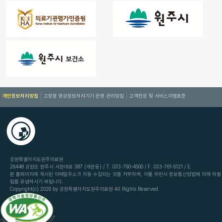
개인정보처리방침
고정형 영상정보처리기기 운영·관리방침
고객헌장 및 서비스이행표준
강원특별자치도원주의료원
26448 강원도 원주시 서원대로 387 (개운동) / T. 033-760-4500 / F. 033-761-5121 / E.
본 홈페이지에 게시된 이메일주소가 자동 수집되는 것을 거부하며, 이를 위반시 정보통신망법에 의해 처벌
됨을 유념하시기 바랍니다.
Copyright(c) 2026 by 강원특별자치도원주의료원 All Rights Reserved.