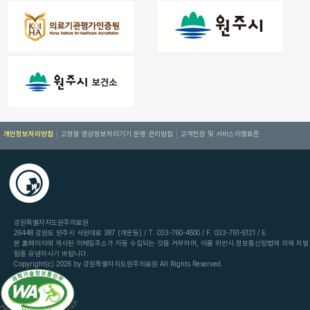
개인정보처리방침
고정형 영상정보처리기기 운영·관리방침
고객헌장 및 서비스이행표준
강원특별자치도원주의료원
26448 강원도 원주시 서원대로 387 (개운동) / T. 033-760-4500 / F. 033-761-5121 / E.
본 홈페이지에 게시된 이메일주소가 자동 수집되는 것을 거부하며, 이를 위반시 정보통신망법에 의해 처벌
됨을 유념하시기 바랍니다.
Copyright(c) 2026 by 강원특별자치도원주의료원 All Rights Reserved.