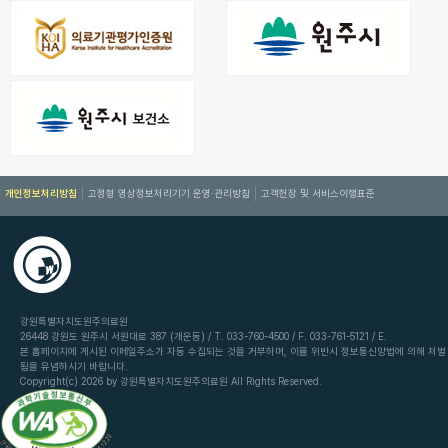
개인정보처리방침
고정형 영상정보처리기기 운영·관리방침
고객헌장 및 서비스이행표준
강원특별자치도원주의료원
26448 강원도 원주시 서원대로 387 (개운동) / T. 033-760-4500 / F. 033-761-5121 / E.
본 홈페이지에 게시된 이메일주소가 자동 수집되는 것을 거부하며, 이를 위반시 정보통신망법에 의해 처벌
됨을 유념하시기 바랍니다.
Copyright(c) 2026 by 강원특별자치도원주의료원 All Rights Reserved.