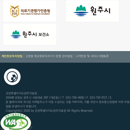
개인정보처리방침
고정형 영상정보처리기기 운영·관리방침
고객헌장 및 서비스이행표준
강원특별자치도원주의료원
26448 강원도 원주시 서원대로 387 (개운동) / T. 033-760-4500 / F. 033-761-5121 / E.
본 홈페이지에 게시된 이메일주소가 자동 수집되는 것을 거부하며, 이를 위반시 정보통신망법에 의해 처벌
됨을 유념하시기 바랍니다.
Copyright(c) 2026 by 강원특별자치도원주의료원 All Rights Reserved.