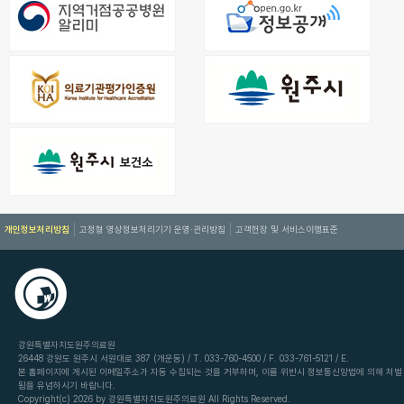
개인정보처리방침
고정형 영상정보처리기기 운영·관리방침
고객헌장 및 서비스이행표준
강원특별자치도원주의료원
26448 강원도 원주시 서원대로 387 (개운동) / T. 033-760-4500 / F. 033-761-5121 / E.
본 홈페이지에 게시된 이메일주소가 자동 수집되는 것을 거부하며, 이를 위반시 정보통신망법에 의해 처벌
됨을 유념하시기 바랍니다.
Copyright(c) 2026 by 강원특별자치도원주의료원 All Rights Reserved.