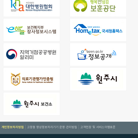
개인정보처리방침
고정형 영상정보처리기기 운영·관리방침
고객헌장 및 서비스이행표준