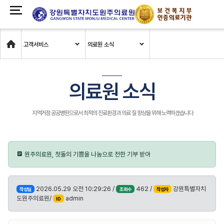
Home
고객서비스
의료원 소식
의료원 소식
지역거점 공공병원으로서 최적의 진료환경과 의료 질 향상을 위해 노력하겠습니다
원주의료원, 첫돌의 기쁨을 나눔으로 전한 기부 받아
2026.05.29 오전 10:29:26 /
462 /
강원특별자치
작성일
조회수
작성자
도원주의료원/
admin
ID