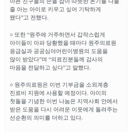
아픈 친구들의 손을 잡아 따뜻한 온기를 나눌
줄 아는 아이로 키우고 싶어 기탁하게
됐다
”
고 전했다
.
○
또한
“
원주에 거주하면서 갑작스럽게
아이들이 아파 당황했을 때마다 원주의료원
응급실과 공공심야어린이병원의 도움을
많이 받았다
”
며
“
의료진분들께 감사의
마음을 전달하고 싶다
”
고 말했다
.
○
원주의료원은 이번 기부금을 소외계층
진료비 지원에 사용할 예정이다
.
아이의
첫돌을 기념한 이번 나눔은 지역사회 안에서
받은 도움을 다시 어려운 이웃에게 돌려주는
선순환의 의미를 더하고 있다
.