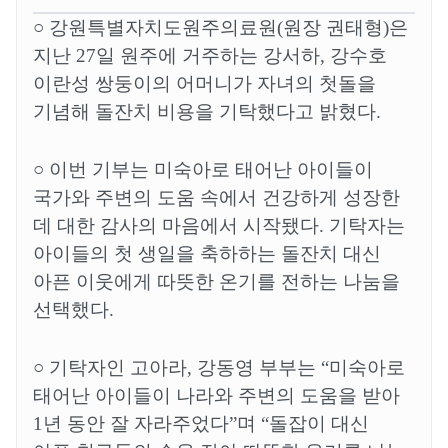
○
강원특별자치도원주의료원
(
원장 권태형
)
은
지난
27
일 원주에 거주하는 강서하
,
강수호
이란성 쌍둥이의 어머니가 자녀의 첫돌을
기념해 돌잔치 비용을 기탁했다고 밝혔다
.
○
이번 기부는 미숙아로 태어난 아이들이
국가와 주변의 도움 속에서 건강하게 성장한
데 대한 감사의 마음에서 시작됐다
.
기탁자는
아이들의 첫 생일을 축하하는 돌잔치 대신
아픈 이웃에게 따뜻한 온기를 전하는 나눔을
선택했다
.
○
기탁자인 고아라
,
강동영 부부는
“
미숙아로
태어난 아이들이 나라와 주변의 도움을 받아
1
년 동안 잘 자라주었다
”
며
“
돌잡이 대신