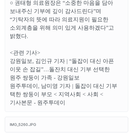
○
권태형 의료원장은
“
소중한 마음을 담아
보내주신 기부에 깊이 감사드린다
”
며
“
기탁자의 뜻에 따라 의료지원이 필요한
소외계층을 위해 의미 있게 사용하겠다
”
고
밝혔다
.
<관련 기사>
강원일보, 김인규 기자 |
“돌잡이 대신 아픈
이웃 손 잡길”…돌잔치 대신 기부 선택한
원주 쌍둥이 가족 - 강원일보
원주투데이, 남미영 기자 |
돌잡이 대신 기부
택한 쌍둥이 부모 < 지역사회 < 사회 <
기사본문 - 원주투데이
IMG_5260.JPG