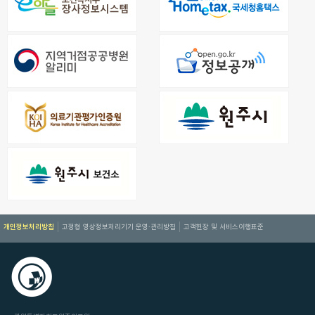
개인정보처리방침
고정형 영상정보처리기기 운영·관리방침
고객헌장 및 서비스이행표준