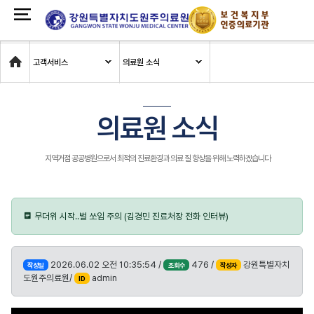
Home
고객서비스
의료원 소식
의료원 소식
지역거점 공공병원으로서 최적의 진료환경과 의료 질 향상을 위해 노력하겠습니다
무더위 시작..벌 쏘임 주의 (김경민 진료처장 전화 인터뷰)
2026.06.02 오전 10:35:54 /
476 /
강원특별자치
작성일
조회수
작성자
도원주의료원/
admin
ID