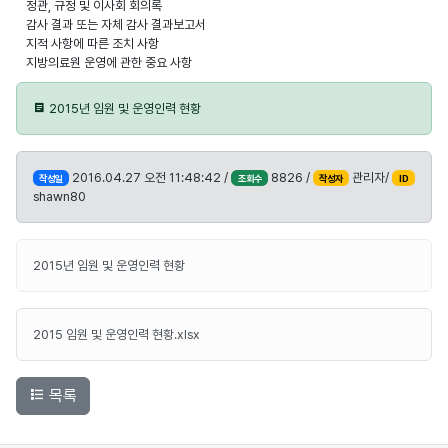
정관, 규정 및 이사회 회의록
감사 결과 또는 자체 감사 결과보고서
지적 사항에 따른 조치 사항
지방의료원 운영에 관한 중요 사항
2015년 임원 및 운영인력 현황
2016.04.27 오전 11:48:42 /
8826 /
관리자/
작성일
조회수
작성자
ID
shawn80
2015년 임원 및 운영인력 현황
2015 임원 및 운영인력 현황.xlsx
목록