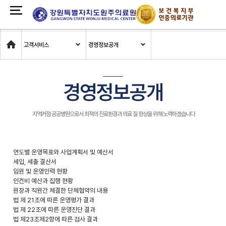
Home
고객서비스
경영정보공개
경영정보공개
지역거점 공공병원으로서 최적의 진료환경과 의료 질 향상을 위해 노력하겠습니다
연도별 운영목표와 사업계획서 및 예산서
세입, 세출 결산서
임원 및 운영인력 현황
인건비 예산과 집행 현황
원장과 직원간 체결한 단체협약의 내용
법 제 21조에 따른 운영평가 결과
법 제 22조에 따른 운영진단 결과
법 제23조제2항에 따른 검사 결과