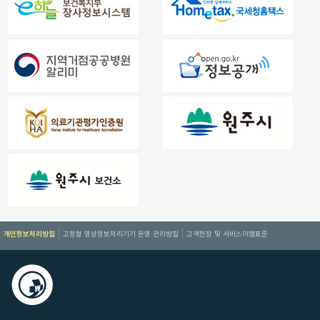
개인정보처리방침
고정형 영상정보처리기기 운영·관리방침
고객헌장 및 서비스이행표준