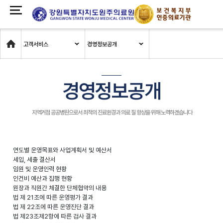
Home
고객서비스
경영정보공개
경영정보공개
지역거점 공공병원으로서 최적의 진료환경과 의료 질 향상을 위해 노력하겠습니다
연도별 운영목표와 사업계획서 및 예산서
세입, 세출 결산서
임원 및 운영인력 현황
인건비 예산과 집행 현황
원장과 직원간 체결한 단체협약의 내용
법 제 21조에 따른 운영평가 결과
법 제 22조에 따른 운영진단 결과
법 제23조제2항에 따른 검사 결과