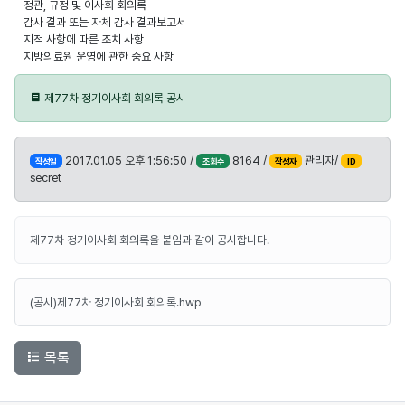
정관, 규정 및 이사회 회의록
감사 결과 또는 자체 감사 결과보고서
지적 사항에 따른 조치 사항
지방의료원 운영에 관한 중요 사항
제77차 정기이사회 회의록 공시
2017.01.05 오후 1:56:50 /
8164 /
관리자/
작성일
조회수
작성자
ID
secret
제77차 정기이사회 회의록을 붙임과 같이 공시합니다.
(공시)제77차 정기이사회 회의록.hwp
목록