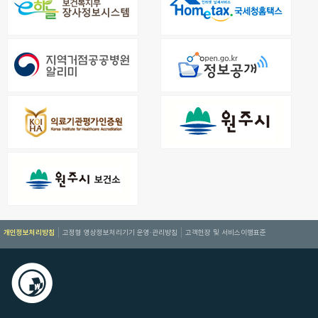
개인정보처리방침
고정형 영상정보처리기기 운영·관리방침
고객헌장 및 서비스이행표준