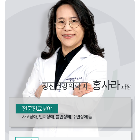
홍사라
정신건강의학과
과장
전문진료분야
사고장애, 인지장애, 불안장애, 수면장애 등