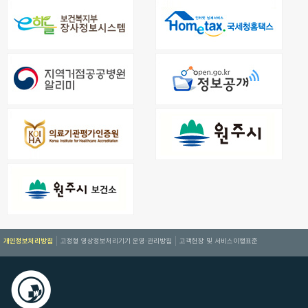
개인정보처리방침
고정형 영상정보처리기기 운영·관리방침
고객헌장 및 서비스이행표준